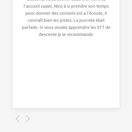
Clotilde Chevet
Super moniteur ! Très à l'écoute et très pro,
les circuits sont accessibles pour tout le
monde ! Faites lui confiance les yeux fermés
:)