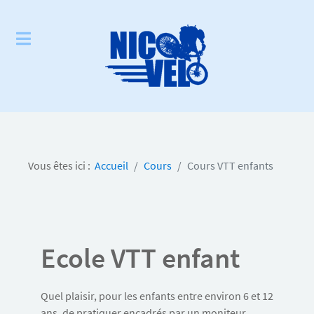
Vous êtes ici :
Accueil
Cours
Cours VTT enfants
Ecole VTT enfant
Quel plaisir, pour les enfants entre environ 6 et 12
ans, de pratiquer encadrés par un moniteur