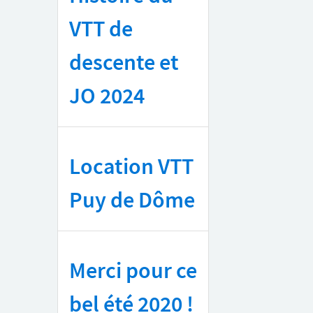
VTT de
descente et
JO 2024
Location VTT
Puy de Dôme
Merci pour ce
bel été 2020 !