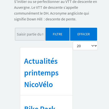
S'initier ou se perfectionner au VTT de descente en
Auvergne. Le VTT de descente s’appelle
communément le DH. Acronyme angliciste qui
signifie Down Hill : descente de pente.
Saisir partie du titre
FILTRE
EFFACER
Afficher #
Actualités
printemps
NicoVélo
Bike Park