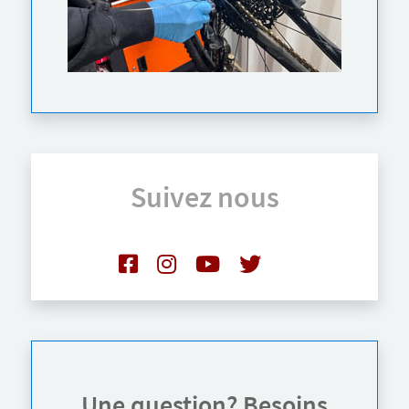
Suivez nous
Une question? Besoins