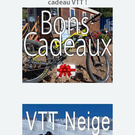
cadeau VTT !