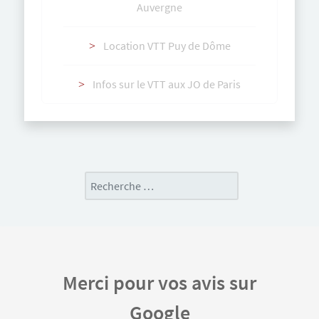
Auvergne
Location VTT Puy de Dôme
Infos sur le VTT aux JO de Paris
Rechercher
Merci pour vos avis sur
Google