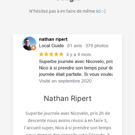
N'hésitez pas à en faire de même
ici
:-)
Nathan Ripert
Superbe journée avec Nicovelo, pris 2h de
descente nous avons réussi à en faire 3,
l'accueil super, Nico à si prendre son temps
pour donner des conseils est a l'écoute, il